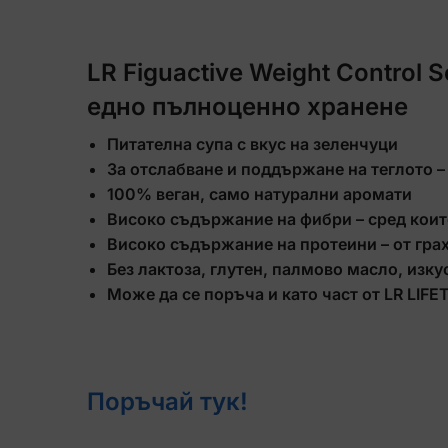
LR Figuactive Weight Control
едно пълноценно хранене
Питателна супа с вкус на зеленчуци
За отслабване и поддържане на теглото –
100% веган, само натурални аромати
Високо съдържание на фибри – сред коит
Високо съдържание на протеини – от грах
Без лактоза, глутен, палмово масло, изк
Може да се поръча и като част от LR LIFE
Поръчай тук!