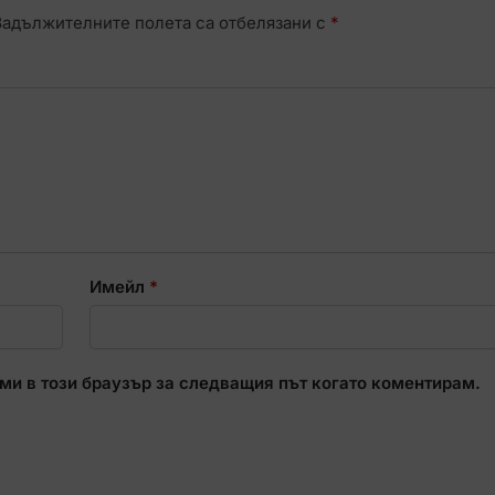
Задължителните полета са отбелязани с
*
Имейл
*
 ми в този браузър за следващия път когато коментирам.