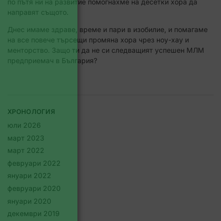
по пътя ни на развитие помогнахме на десетки хора да
направят същото.
Днес имаме здраве, време и пари в изобилие, и помагаме
на все повече търсещи промяна хора чрез ноу-хау и
менторство. Защо ти да не си следващият успешен МЛМ
предприемач в България?
ХРОНОЛОГИЯ
юли 2026
март 2023
март 2022
февруари 2022
януари 2022
февруари 2020
януари 2020
декември 2019