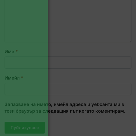
Име
*
Имейл
*
Запазване на името, имейл адреса и уебсайта ми в
този браузър за следващия път когато коментирам.