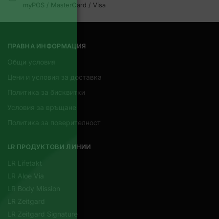
myPOS / MasterCard / Visa
ПРАВНА ИНФОРМАЦИЯ
Общи условия
Цени и условия за доставка
Политика за бисквитки
Условия за връщане
Политика за поверителност
LR ПРОДУКТОВИ ЛИНИИ
LR Lifetakt
LR Aloe Via
LR Body Mission
LR Zeitgard
LR Zeitgard Signature