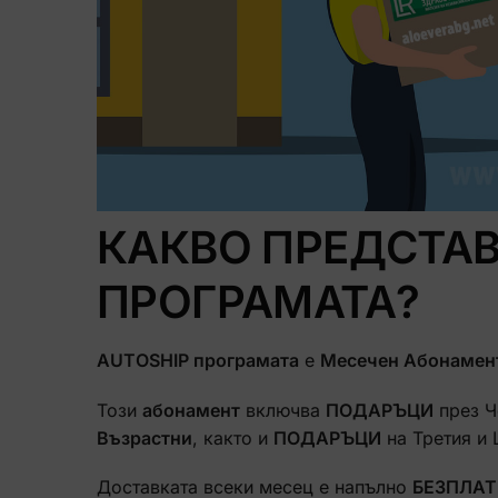
КАКВО ПРЕДСТАВ
ПРОГРАМАТА?
AUTOSHIP програмата
е
Месечен Абонамен
Този
абонамент
включва
ПОДАРЪЦИ
през Ч
Възрастни
, както и
ПОДАРЪЦИ
на Третия и
Доставката всеки месец е напълно
БЕЗПЛА