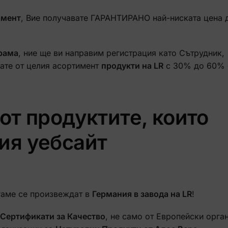
амент
, Вие получавате ГАРАНТИРАНО най-ниската цена 
рама
, ние ще ви направим регистрация като Сътрудник,
ате от целия асортимент
продукти на LR
с 30% до 60% 
от продуктите, които
ия уебсайт
гаме се произвеждат в
Германия в завода на LR
!
Сертификати за Качество
, не само от Европейски орга