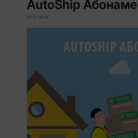
AutoShip Абонаме
24.07.2026