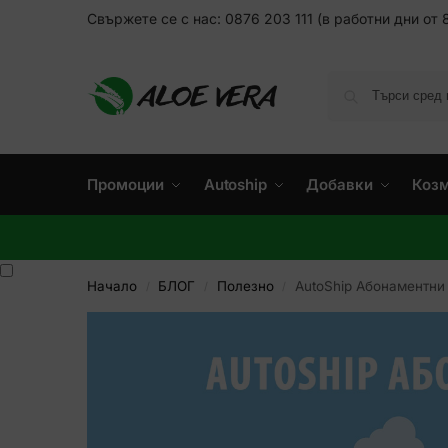
Свържете се с нас: 0876 203 111 (в работни дни от 8
Промоции
Autoship
Добавки
Коз
Начало
БЛОГ
Полезно
AutoShip Абонаментни
/
/
/