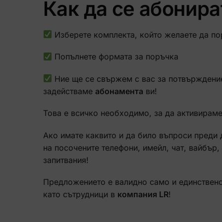
Как да се абонир
Изберете комплекта, който желаете да п
Попълнете формата за поръчка
Ние ще се свържем с вас за потвърждение
задействаме
абонамента
ви!
Това е всичко необходимо, за да активирам
Ако имате каквито и да било въпроси преди
на посочените телефони, имейл, чат, вайбър,
запитвания!
Предложението е валидно само и единствено
като сътрудници в
компания LR
!