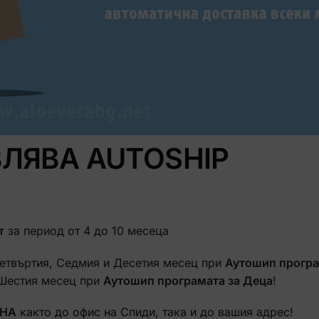
ЛЯВА AUTOSHIP
т
за период от 4 до 10 месеца
етвъртия, Седмия и Десетия месец при
Аутошип програ
 Шестия месец при
Аутошип програмата за Деца
!
ТНА
както до офис на Спиди, така и до вашия адрес!