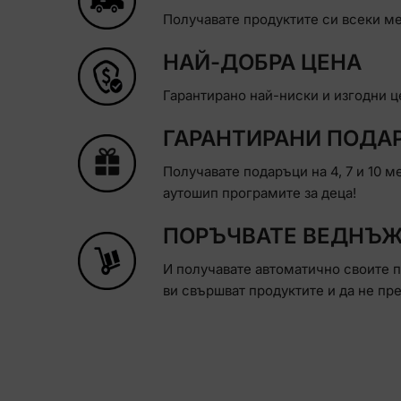
Получавате продуктите си всеки ме
НАЙ-ДОБРА ЦЕНА
Гарантирано най-ниски и изгодни це
ГАРАНТИРАНИ ПОДА
Получавате подаръци на 4, 7 и 10 м
аутошип програмите за деца!
ПОРЪЧВАТЕ ВЕДНЪ
И получавате автоматично своите п
ви свършват продуктите и да не пр