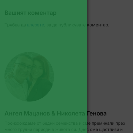
Вашият коментар
Трябва да
влезете
, за да публикувате коментар.
Ангел Мацанов & Николета Генова
Произхождаме от бедни семейства и сме преминали през
много трудни периоди в живота си. Днес сме щастливи и