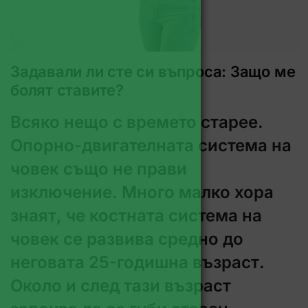
Задавали ли сте си въпроса: Защо ме
болят ставите?
Всяко нещо с времето старее.
Опорно-двигателната система на
човек също не прави
изключение. Много малко хора
знаят, че костната система на
човек се развива средно до
неговата 25-годишна възраст.
Около и след тази възраст