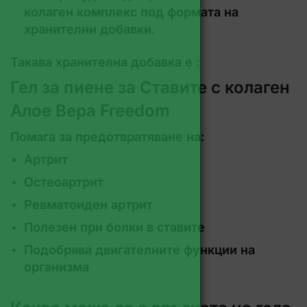
колаген комплекс под формата на
хранителни добавки.
Такава хранителна добавка е :
Гел за пиене за Ставите с колаген
Алое Вера Freedom
Помага за предотвратяване на:
Артрит
Остеоартрит
Ревматоиден артрит
Полезен при болки в ставите
Подобрява двигателните функции на
организма