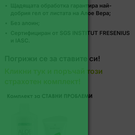
Щадящата обработка гарантира най-
добрия гел от листата на Алое Вера;
Без алоин;
Сертифициран от SGS INSTITUT FRESENIUS
и IASC.
Погрижи се за ставите си!
Кликни тук и поръчай този
страхотен комплект!