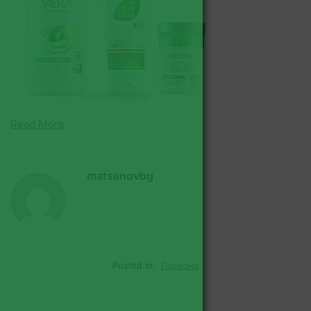
Read More
matsanovbg
Posted in:
Полезно