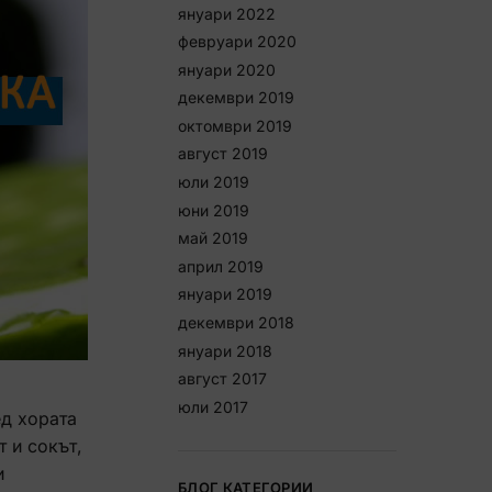
януари 2022
февруари 2020
януари 2020
декември 2019
октомври 2019
август 2019
юли 2019
юни 2019
май 2019
април 2019
януари 2019
декември 2018
януари 2018
август 2017
юли 2017
ед хората
 и сокът,
и
БЛОГ КАТЕГОРИИ