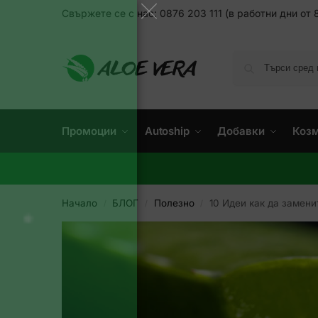
Свържете се с нас: 0876 203 111 (в работни дни от 8
Промоции
Autoship
Добавки
Коз
Начало
БЛОГ
Полезно
10 Идеи как да замени
/
/
/