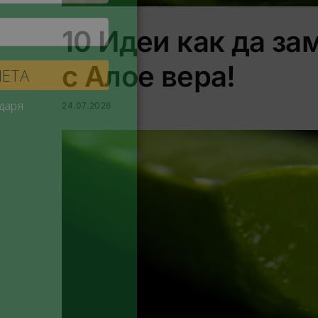
10 Идеи как да за
с Алое вера!
24.07.2026