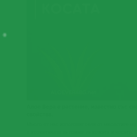
Алое Вера е растение, известно със с
свойства.
Много от нас използват гела от месестите му
в козметиката за грижа за кожата и косата.