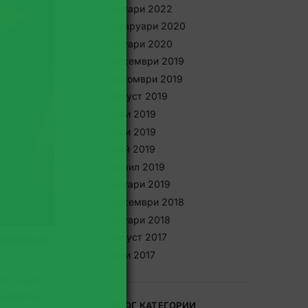
януари 2022
февруари 2020
януари 2020
декември 2019
октомври 2019
август 2019
юли 2019
юни 2019
май 2019
април 2019
януари 2019
декември 2018
януари 2018
август 2017
алителни
юли 2017
се също и
ючително
БЛОГ КАТЕГОРИИ