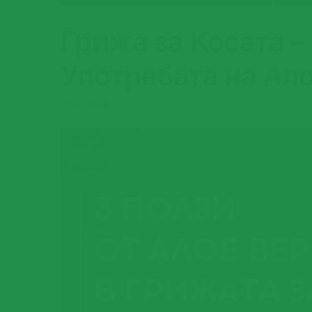
Грижа за Косата –
Употребата на Ало
24.07.2026