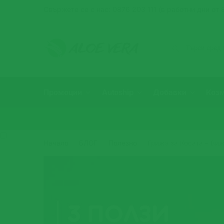
Свържете се с нас: 0876 203 111 (в работни дни от 8
Промоции
Autoship
Добавки
Коз
Начало
БЛОГ
Полезно
Грижа за Косата – Виж
/
/
/