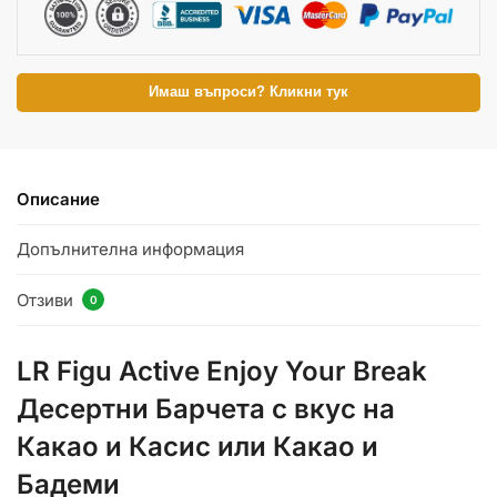
Имаш въпроси? Кликни тук
Описание
Допълнителна информация
Отзиви
0
LR Figu Active Enjoy Your Break
Десертни Барчета с вкус на
Какао и Касис или Какао и
Бадеми