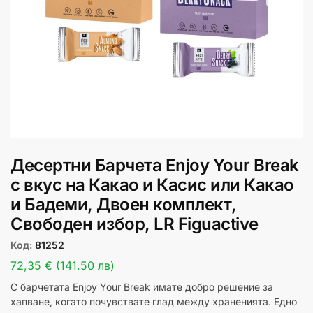
Десертни Барчета Enjoy Your Break
с вкус на Какао и Касис или Какао
и Бадеми, Двоен комплект,
Свободен избор, LR Figuactive
Код:
81252
72,35 € (141.50 лв)
С барчетата Enjoy Your Break имате добро решение за
хапване, когато почувствате глад между храненията. Едно