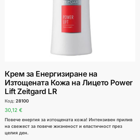
Крем за Енергизиране на
Изтощената Кожа на Лицето Power
Lift Zeitgard LR
Код:
28100
30,12
€
Повече енергия за изтощената кожа! Интензивен прилив
на свежест за повече жизненост и еластичност през
целия ден.