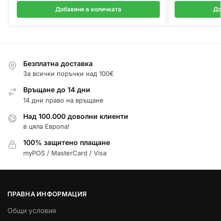
Добавяне в количката
До
Безплатна доставка
За всички поръчки над 100€
Връщане до 14 дни
14 дни право на връщане
Над 100.000 доволни клиенти
в цяла Европа!
100% защитено плащане
myPOS / MasterCard / Visa
ПРАВНА ИНФОРМАЦИЯ
Общи условия