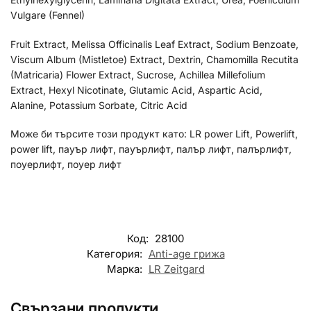
Vulgare (Fennel)
Fruit Extract, Melissa Officinalis Leaf Extract, Sodium Benzoate,
Viscum Album (Mistletoe) Extract, Dextrin, Chamomilla Recutita
(Matricaria) Flower Extract, Sucrose, Achillea Millefolium
Extract, Hexyl Nicotinate, Glutamic Acid, Aspartic Acid,
Alanine, Potassium Sorbate, Citric Acid
Може би търсите този продукт като: LR power Lift, Powerlift,
power lift, пауър лифт, пауърлифт, палър лифт, палърлифт,
поуерлифт, поуер лифт
Код:
28100
Категория:
Anti-age грижа
Марка:
LR Zeitgard
Свързани продукти