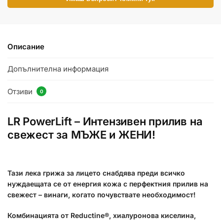
Описание
Допълнителна информация
Отзиви
0
LR PowerLift – Интензивен прилив на
свежест за МЪЖЕ и ЖЕНИ!
Тази лека грижа за лицето снабдява преди всичко
нуждаещата се от енергия кожа с перфектния прилив на
свежест – винаги, когато почувствате необходимост!
Комбинацията от Reductine®, хиалуронова киселина,