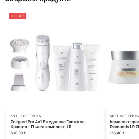
НОВО!
ANTI-AGE ГРИЖА
ANTI-AGE ГРИЖ
Zeitgard Pro 4в1 Ежедневна Грижа за
Комплект прот
Красота – Пълен комплект, LR
Diamonds LR 
608,39
€
156,40
€