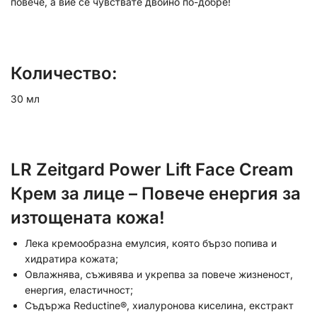
повече, а вие се чувствате двойно по-добре!
Количество:
30 мл
LR Zeitgard Power Lift Face Cream
Крем за лице – Повече енергия за
изтощената кожа!
Лека кремообразна емулсия, която бързо попива и
хидратира кожата;
Овлажнява, съживява и укрепва за повече жизненост,
енергия, еластичност;
Съдържа Reductine®, хиалуронова киселина, екстракт