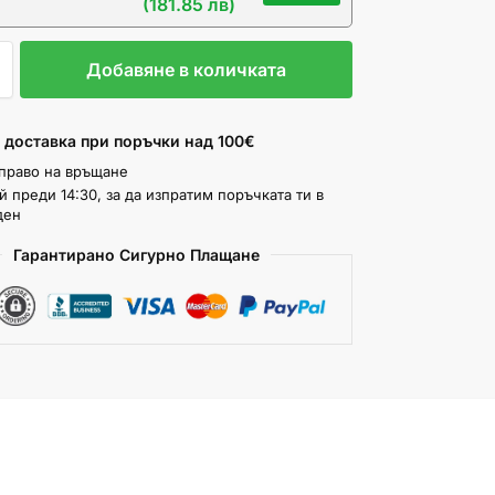
(181.85 лв)
Добавяне в количката
МЕТА
 доставка при поръчки над 100€
одаря
 право на връщане
 преди 14:30, за да изпратим поръчката ти в
ден
Гарантирано Сигурно Плащане