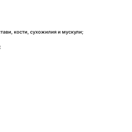
тави, кости, сухожилия и мускули;
;