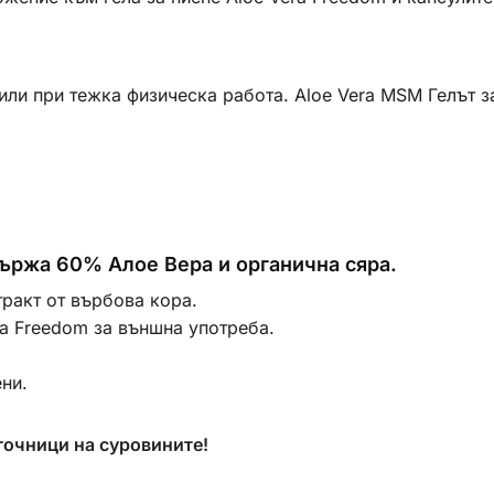
 или при тежка физическа работа. Aloe Vera MSM Гелът з
ржа 60% Алое Вера и органична сяра.
ракт от върбова кора.
а Freedom за външна употреба.
ни.
точници на суровините!