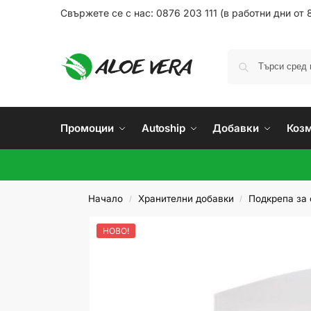
Свържете се с нас: 0876 203 111 (в работни дни от 8
Промоции
Autoship
Добавки
Коз
Начало
Хранителни добавки
Подкрепа за 
/
/
НОВО!