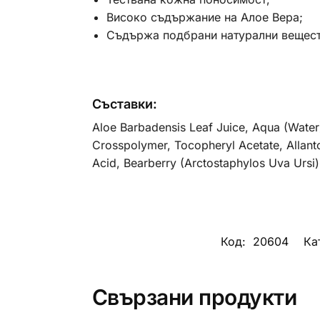
Високо съдържание на Алое Вера;
Съдържа подбрани натурални вещест
Съставки:
Aloe Barbadensis Leaf Juice, Aqua (Water)
Crosspolymer, Tocopheryl Acetate, Allanto
Acid, Bearberry (Arctostaphylos Uva Ursi
Код:
20604
Ка
Свързани продукти