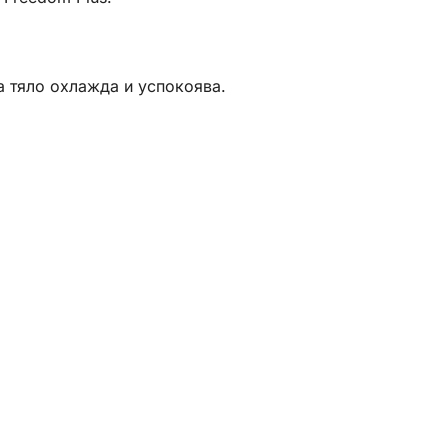
а тяло охлажда и успокоява.