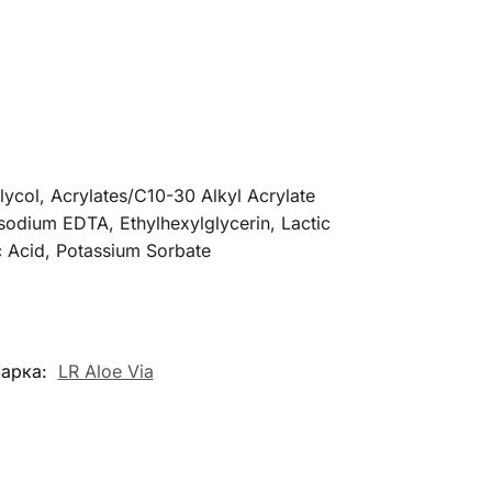
lycol, Acrylates/C10-30 Alkyl Acrylate
sodium EDTA, Ethylhexylglycerin, Lactic
c Acid, Potassium Sorbate
арка:
LR Aloe Via