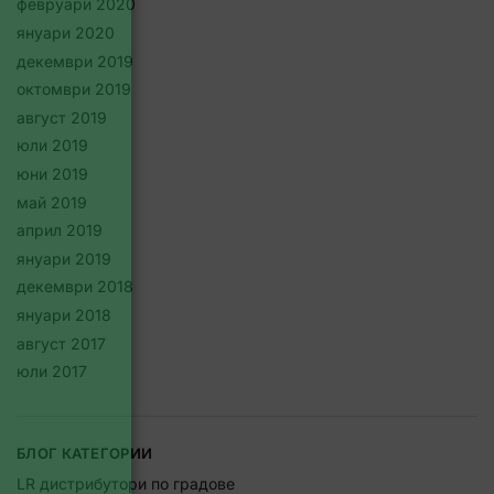
февруари 2020
януари 2020
декември 2019
октомври 2019
август 2019
юли 2019
юни 2019
май 2019
април 2019
януари 2019
декември 2018
януари 2018
август 2017
юли 2017
БЛОГ КАТЕГОРИИ
LR дистрибутори по градове