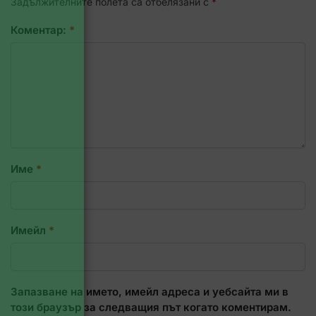
Задължителните полета са отбелязани с
*
Коментар:
*
Име
*
Имейл
*
Запазване на името, имейл адреса и уебсайта ми в
този браузър за следващия път когато коментирам.