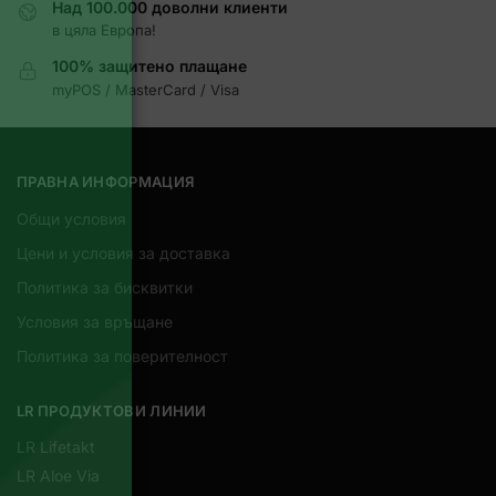
Над 100.000 доволни клиенти
в цяла Европа!
100% защитено плащане
myPOS / MasterCard / Visa
ПРАВНА ИНФОРМАЦИЯ
Общи условия
Цени и условия за доставка
Политика за бисквитки
Условия за връщане
Политика за поверителност
LR ПРОДУКТОВИ ЛИНИИ
LR Lifetakt
LR Aloe Via