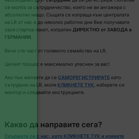
се молба за сътрудничество, която не ви ангажира с
абсолютно нищо. Същата се изпраща към централата
на LR от нас и до няколко работни дни Вие получавате
своя стартов пакет, изпратен
ДИРЕКТНО от ЗАВОДА в
ГЕРМАНИЯ
.
Вече сте част от голямото семейство на LR.
Целият процес е максимално улеснен за вас!
Ако пък желаете да се
САМОРЕГИСТРИРАТЕ
като
сътрудник на LR, моля
КЛИКНЕТЕ ТУК
, изберете си
ментор и следвайте инструкциите.
Какво да направите сега?
Свържете се с нас, като КЛИКНЕТЕ ТУК и изявете